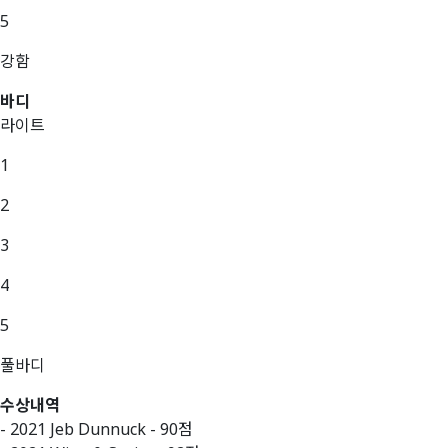
5
강함
바디
라이트
1
2
3
4
5
풀바디
수상내역
- 2021 Jeb Dunnuck - 90점